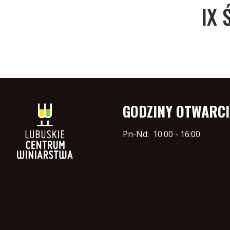
IX 
GODZINY OTWARC
Pn-Nd:
10:00 - 16:00