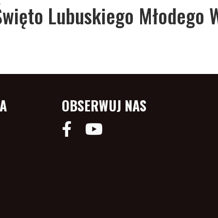
Święto Lubuskiego Młodego 
IA
OBSERWUJ NAS