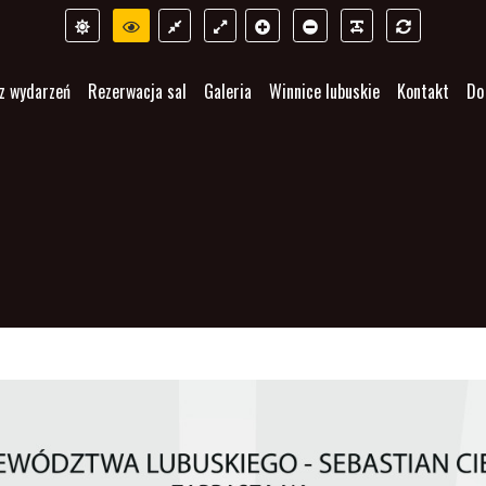
z wydarzeń
Rezerwacja sal
Galeria
Winnice lubuskie
Kontakt
Do